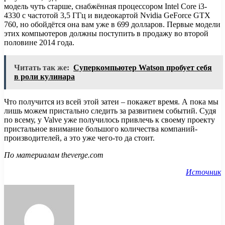
модель чуть старше, снабжённая процессором Intel Core i3-
4330 с частотой 3,5 ГГц и видеокартой Nvidia GeForce GTX
760, но обойдётся она вам уже в 699 долларов. Первые модели
этих компьютеров должны поступить в продажу во второй
половине 2014 года.
Читать так же:
Суперкомпьютер Watson пробует себя
в роли кулинара
Что получится из всей этой затеи – покажет время. А пока мы
лишь можем пристально следить за развитием событий. Судя
по всему, у Valve уже получилось привлечь к своему проекту
пристальное внимание большого количества компаний-
производителей, а это уже чего-то да стоит.
По материалам theverge.com
Источник