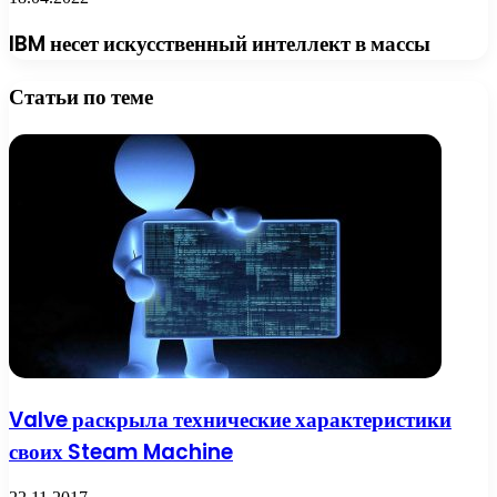
IBM несет искусственный интеллект в массы
Статьи по теме
Valve раскрыла технические характеристики
своих Steam Machine