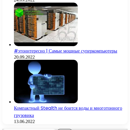
#этоинтересно | Самые мощные суперкомпьютеры
20.09.2022
Компактный Stealth не боится воды и многотонного
грузовика
13.06.2022