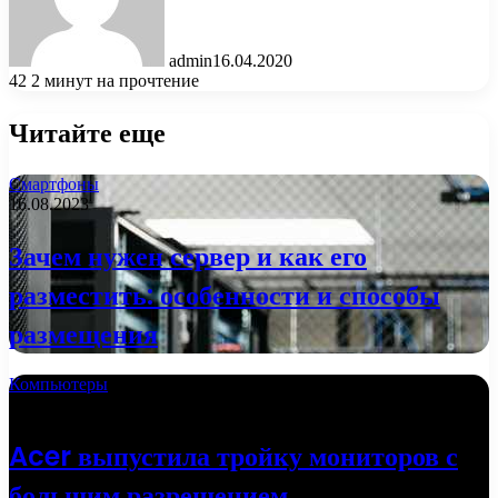
admin
16.04.2020
42
2 минут на прочтение
Читайте еще
Смартфоны
16.08.2023
Зачем нужен сервер и как его
разместить: особенности и способы
размещения
Компьютеры
02.10.2022
Acer выпустила тройку мониторов с
большим разрешением