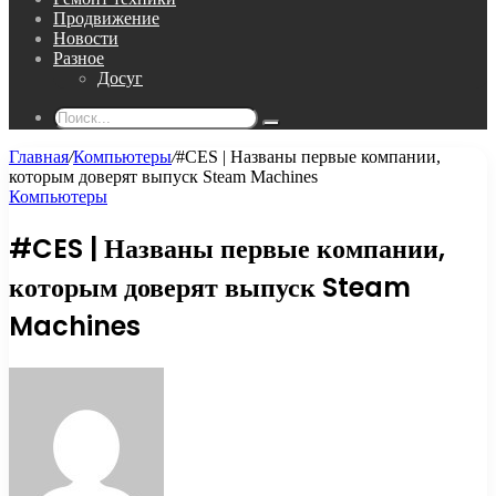
Продвижение
Новости
Разное
Досуг
Поиск...
Главная
/
Компьютеры
/
#CES | Названы первые компании,
которым доверят выпуск Steam Machines
Компьютеры
#CES | Названы первые компании,
которым доверят выпуск Steam
Machines