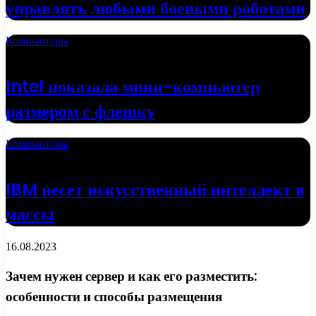
управлять любыми боевыми роботами
Компьютеры
19.04.2022
Intel показала мини-компьютер
размером с флешку
Компьютеры
18.04.2022
IBM несет искусственный интеллект в
массы
16.08.2023
Зачем нужен сервер и как его разместить:
особенности и способы размещения