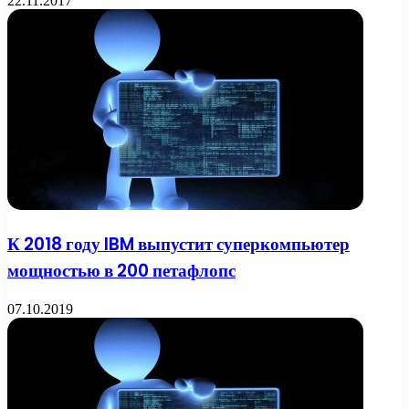
22.11.2017
К 2018 году IBM выпустит суперкомпьютер
мощностью в 200 петафлопс
07.10.2019