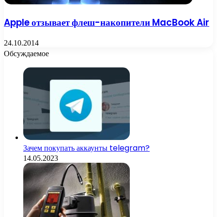
Apple отзывает флеш-накопители MacBook Air
24.10.2014
Обсуждаемое
Зачем покупать аккаунты telegram?
14.05.2023