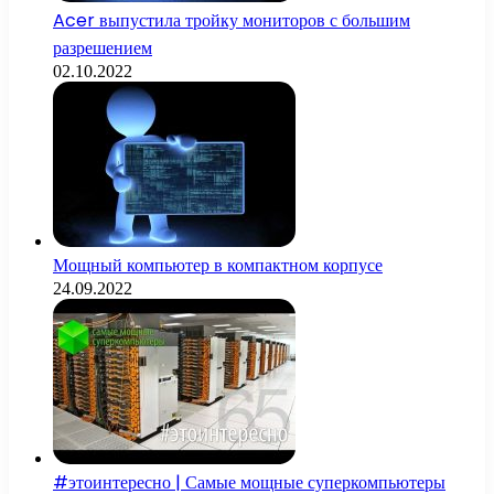
Acer выпустила тройку мониторов с большим
разрешением
02.10.2022
Мощный компьютер в компактном корпусе
24.09.2022
#этоинтересно | Самые мощные суперкомпьютеры