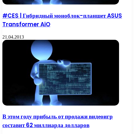
#CES | Гибридный моноблок-планшет ASUS
Transformer AiO
21.04.2013
В этом году прибыль от продажи видеоигр
составит 62 миллиарда долларов