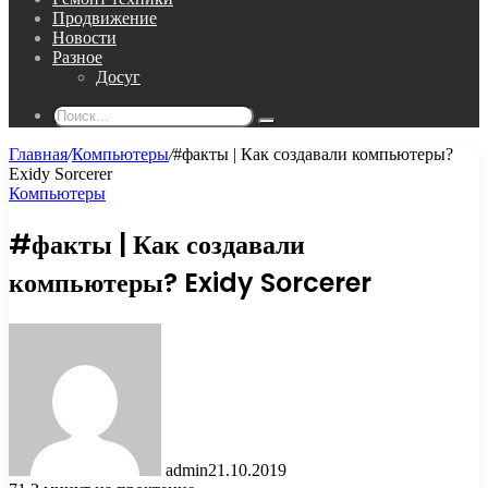
Продвижение
Новости
Разное
Досуг
Поиск...
Главная
/
Компьютеры
/
#факты | Как создавали компьютеры?
Exidy Sorcerer
Компьютеры
#факты | Как создавали
компьютеры? Exidy Sorcerer
admin
21.10.2019