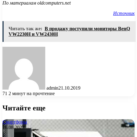
По материалам oldcomputers.net
Источник
Читать так же:
В продажу поступили мониторы BenQ
VW2230H и VW2430H
admin
21.10.2019
71
2 минут на прочтение
Читайте еще
Смартфоны
16.08.2023