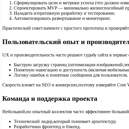
Сформулировать цели и метрики успеха (что должно изме
Спроектировать MVP — минимально жизнеспособный пр
Наладить итеративную разработку и тестирование.
Автоматизировать развертывание и мониторинг.
Практический совет:начните с простого прототипа и проверяйт
Пользовательский опыт и производите
UX и производительность часто решают судьбу сайта в первые
Быструю загрузку страниц (оптимизация изображений,лен
Понятную навигацию и доступность (включая мобильные 
Логику ошибок и понятные сообщения для пользователя.
Скорость влияет на SEO и конверсию,поэтому измеряйте Core We
Команда и поддержка проекта
Небольшой,но опытный коллектив часто эффективнее большой
Технический лидер,который понимает архитектуру.
Разработчики фронтенд и бэкенд.