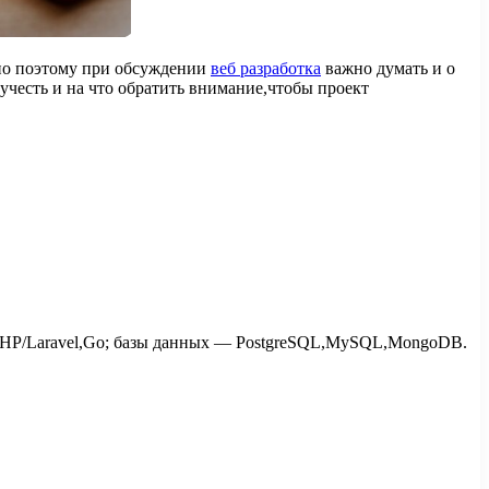
нно поэтому при обсуждении
веб разработка
важно думать и о
 учесть и на что обратить внимание,чтобы проект
go,PHP/Laravel,Go; базы данных — PostgreSQL,MySQL,MongoDB.