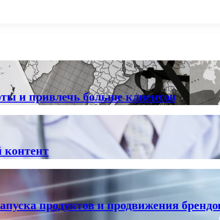
ты и привлечь больше клиентов
 контент
пуска продуктов и продвижения брендов