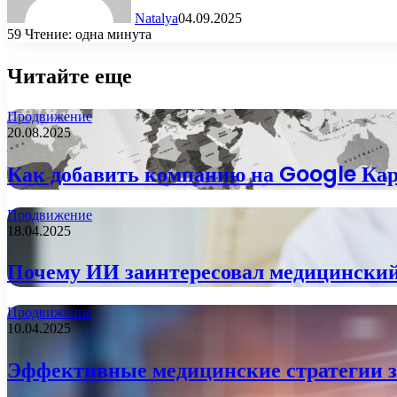
Natalya
04.09.2025
59
Чтение: одна минута
Читайте еще
Продвижение
20.08.2025
Как добавить компанию на Google Кар
Продвижение
18.04.2025
Почему ИИ заинтересовал медицинский
Продвижение
10.04.2025
Эффективные медицинские стратегии за