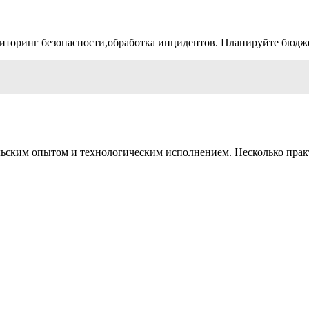
иторинг безопасности,обработка инцидентов. Планируйте бюдже
льским опытом и технологическим исполнением. Несколько практ