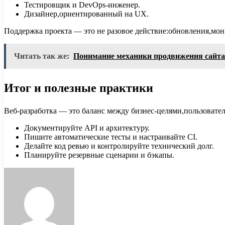
Тестировщик и DevOps-инженер.
Дизайнер,ориентированный на UX.
Поддержка проекта — это не разовое действие:обновления,мон
Читать так же:
Понимание механики продвижения сайта
Итог и полезные практики
Веб-разработка — это баланс между бизнес-целями,пользовате
Документируйте API и архитектуру.
Пишите автоматические тесты и настраивайте CI.
Делайте код ревью и контролируйте технический долг.
Планируйте резервные сценарии и бэкапы.