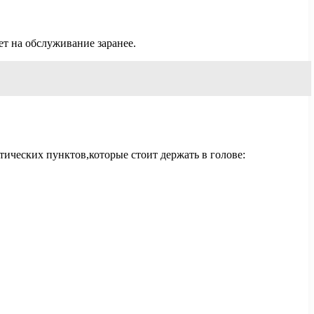
т на обслуживание заранее.
ических пунктов,которые стоит держать в голове: