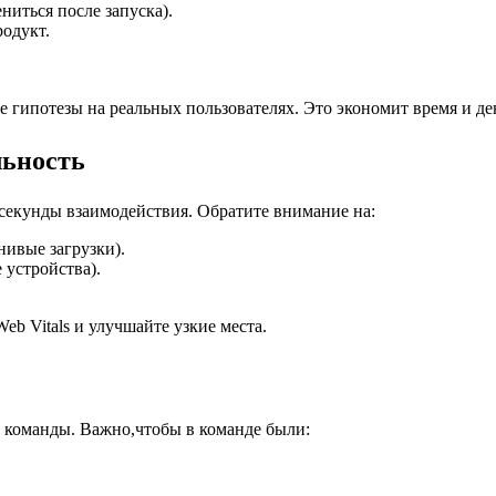
ниться после запуска).
одукт.
е гипотезы на реальных пользователях. Это экономит время и де
льность
 секунды взаимодействия. Обратите внимание на:
ивые загрузки).
устройства).
b Vitals и улучшайте узкие места.
 команды. Важно,чтобы в команде были: