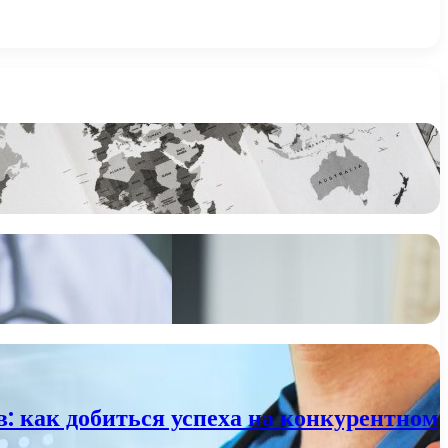
: как добиться успеха на конкурентном