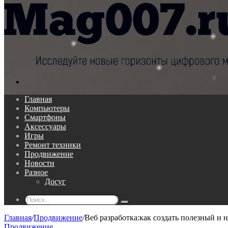
Поиск...
Главная
Компьютеры
Смартфоны
Аксессуары
Игры
Ремонт техники
Продвижение
Новости
Разное
Досуг
Поиск...
Главная
/
Продвижение
/
Веб разработка:как создать полезный и 
Продвижение