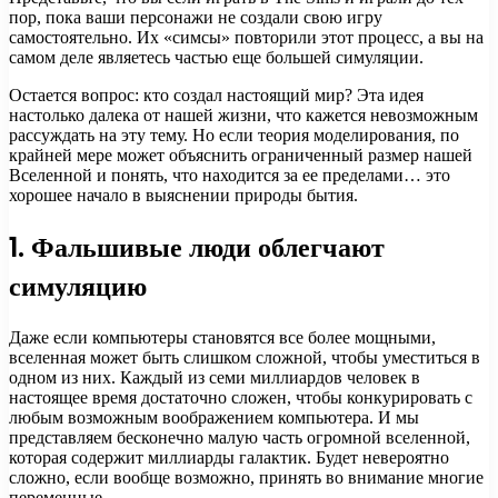
пор, пока ваши персонажи не создали свою игру
самостоятельно. Их «симсы» повторили этот процесс, а вы на
самом деле являетесь частью еще большей симуляции.
Остается вопрос: кто создал настоящий мир? Эта идея
настолько далека от нашей жизни, что кажется невозможным
рассуждать на эту тему. Но если теория моделирования, по
крайней мере может объяснить ограниченный размер нашей
Вселенной и понять, что находится за ее пределами… это
хорошее начало в выяснении природы бытия.
1. Фальшивые люди облегчают
симуляцию
Даже если компьютеры становятся все более мощными,
вселенная может быть слишком сложной, чтобы уместиться в
одном из них. Каждый из семи миллиардов человек в
настоящее время достаточно сложен, чтобы конкурировать с
любым возможным воображением компьютера. И мы
представляем бесконечно малую часть огромной вселенной,
которая содержит миллиарды галактик. Будет невероятно
сложно, если вообще возможно, принять во внимание многие
переменные.