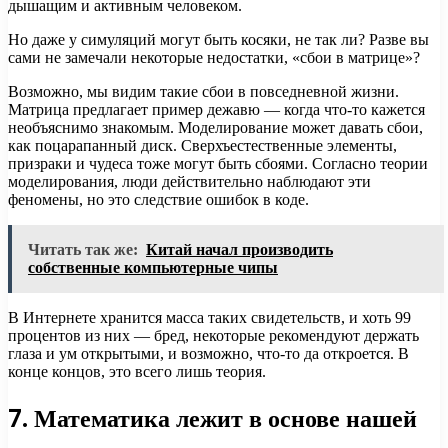
дышащим и активным человеком.
Но даже у симуляций могут быть косяки, не так ли? Разве вы
сами не замечали некоторые недостатки, «сбои в матрице»?
Возможно, мы видим такие сбои в повседневной жизни.
Матрица предлагает пример дежавю — когда что-то кажется
необъяснимо знакомым. Моделирование может давать сбои,
как поцарапанный диск. Сверхъестественные элементы,
призраки и чудеса тоже могут быть сбоями. Согласно теории
моделирования, люди действительно наблюдают эти
феномены, но это следствие ошибок в коде.
Читать так же:
Китай начал производить
собственные компьютерные чипы
В Интернете хранится масса таких свидетельств, и хоть 99
процентов из них — бред, некоторые рекомендуют держать
глаза и ум открытыми, и возможно, что-то да откроется. В
конце концов, это всего лишь теория.
7. Математика лежит в основе нашей