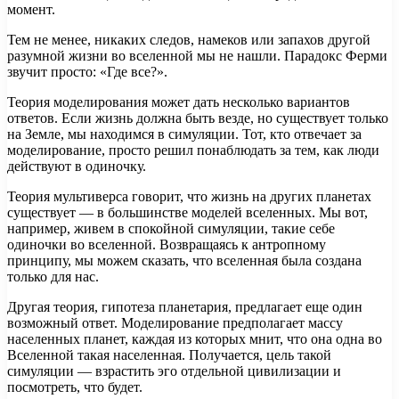
момент.
Тем не менее, никаких следов, намеков или запахов другой
разумной жизни во вселенной мы не нашли. Парадокс Ферми
звучит просто: «Где все?».
Теория моделирования может дать несколько вариантов
ответов. Если жизнь должна быть везде, но существует только
на Земле, мы находимся в симуляции. Тот, кто отвечает за
моделирование, просто решил понаблюдать за тем, как люди
действуют в одиночку.
Теория мультиверса говорит, что жизнь на других планетах
существует — в большинстве моделей вселенных. Мы вот,
например, живем в спокойной симуляции, такие себе
одиночки во вселенной. Возвращаясь к антропному
принципу, мы можем сказать, что вселенная была создана
только для нас.
Другая теория, гипотеза планетария, предлагает еще один
возможный ответ. Моделирование предполагает массу
населенных планет, каждая из которых мнит, что она одна во
Вселенной такая населенная. Получается, цель такой
симуляции — взрастить эго отдельной цивилизации и
посмотреть, что будет.