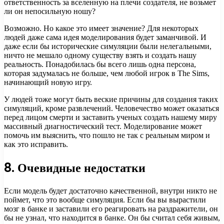
ответственность за вселенную на плечи создателя, не возьмет
ли он непосильную ношу?
Возможно. Но какое это имеет значение? Для некоторых
людей даже сама идея моделирования будет заманчивой. И
даже если бы исторические симуляции были нелегальными,
ничто не мешало одному существу взять и создать нашу
реальность. Понадобилась бы всего лишь одна персона,
которая задумалась не больше, чем любой игрок в The Sims,
начинающий новую игру.
У людей тоже могут быть веские причины для создания таких
симуляций, кроме развлечений. Человечество может оказаться
перед лицом смерти и заставить ученых создать нашему миру
массивный диагностический тест. Моделирование может
помочь им выяснить, что пошло не так с реальным миром и
как это исправить.
8. Очевидные недостатки
Если модель будет достаточно качественной, внутри никто не
поймет, что это вообще симуляция. Если бы вы вырастили
мозг в банке и заставили его реагировать на раздражители, он
бы не узнал, что находится в банке. Он бы считал себя живым,