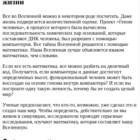
жизни
Все во Вселенной можно в некотором роде посчитать. Даже
жизнь подвергается количественной оценке. Проект «Геном
человека», в процессе которого была вычислена
последовательность химических пар оснований, которые
составляют ДНК человека, был разрешен с помощью
компьютеров. Все тайны Вселенной решаются с помощью
математики. Наша Вселенная лучше объясняется языком
математики, чем словами.
Если все есть математика, все можно разбить на двоичный
код. Получается, если компьютеры и данные достигнут
определенных высот, функциональный человек может быть
воссоздан на основе генома внутри компьютера? И если вы
построите одну такую личность, почему бы не создать целый
мир?
Ученые предполагают, что кто-то, возможно, уже сделал это и
создал наш мир. Чтобы определить, действительно ли мы
живем в симуляции, исследователи проводят серьезные
исследования, изучают математику, которая составляет нашу
Вселенную.