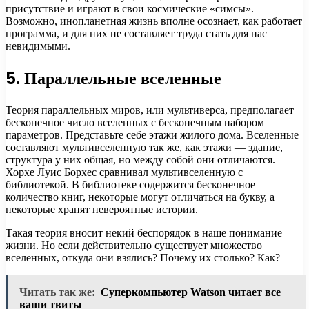
присутствие и играют в свои космические «симсы».
Возможно, инопланетная жизнь вполне осознает, как работает
программа, и для них не составляет труда стать для нас
невидимыми.
5. Параллельные вселенные
Теория параллельных миров, или мультиверса, предполагает
бесконечное число вселенных с бесконечным набором
параметров. Представьте себе этажи жилого дома. Вселенные
составляют мультивселенную так же, как этажи — здание,
структура у них общая, но между собой они отличаются.
Хорхе Луис Борхес сравнивал мультивселенную с
библиотекой. В библиотеке содержится бесконечное
количество книг, некоторые могут отличаться на букву, а
некоторые хранят невероятные истории.
Такая теория вносит некий беспорядок в наше понимание
жизни. Но если действительно существует множество
вселенных, откуда они взялись? Почему их столько? Как?
Читать так же:
Суперкомпьютер Watson читает все
ваши твиты