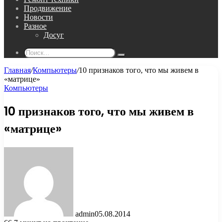
Продвижение
Новости
Разное
Досуг
Поиск...
Главная
/
Компьютеры
/
10 признаков того, что мы живем в
«матрице»
Компьютеры
10 признаков того, что мы живем в
«матрице»
admin
05.08.2014