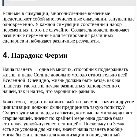
Если мы в симуляции, многочисленные вселенные
представляют собой многочисленные симуляции, запущенные
одновременно. У каждой симуляции собственный набор
переменных, и это не случайно. Создатель модели включает
различные переменные для тестирования различных
сценариев и наблюдает различные результаты.
4. Парадокс Ферми
Наша планета — одна из многих, способных поддерживать
жизнь, и наше Солнце довольно молодо относительно всей
Вселенной. Очевидно, жизнь должна быть везде, как на
планетах, где жизнь начала развиваться одновременно с
нашей, так и на тех, что зародились раньше.
Более того, люди отважились выйти в космос, значит и другие
цивилизации должны были предпринять такую попытку?
Существуют миллиарды галактик, которые на миллиарды лет
старше нашей, значит по крайней мере одна должна была
стать «лягушкой-путешественницей». Поскольку на Земле
есть все условия для жизни, значит наша планета вообще
могла бы стать целью для колонизации в определенный