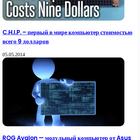
C.H.I.P. – первый в мире компьютер стоимостью
всего 9 долларов
05.05.2014
ROG Avalon — модульный компьютер от Asus