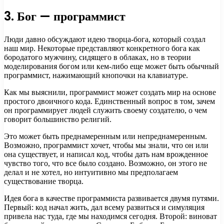
3. Бог — программист
Люди давно обсуждают идею творца-бога, который создал
наш мир. Некоторые представляют конкретного бога как
бородатого мужчину, сидящего в облаках, но в теории
моделирования богом или кем-либо еще может быть обычный
программист, нажимающий кнопочки на клавиатуре.
Как мы выяснили, программист может создать мир на основе
простого двоичного кода. Единственный вопрос в том, зачем
он программирует людей служить своему создателю, о чем
говорит большинство религий.
Это может быть преднамеренным или непреднамеренным.
Возможно, программист хочет, чтобы мы знали, что он или
она существует, и написал код, чтобы дать нам врожденное
чувство того, что все было создано. Возможно, он этого не
делал и не хотел, но интуитивно мы предполагаем
существование творца.
Идея бога в качестве программиста развивается двумя путями.
Первый: код начал жить, дал всему развиться и симуляция
привела нас туда, где мы находимся сегодня. Второй: виноват