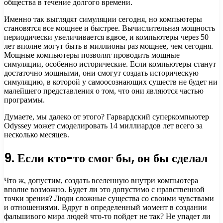
общества в течение долгого времени.
Именно так выглядят симуляции сегодня, но компьютеры
становятся все мощнее и быстрее. Вычислительная мощность
периодически увеличивается вдвое, и компьютеры через 50
лет вполне могут быть в миллионы раз мощнее, чем сегодня.
Мощные компьютеры позволят проводить мощные
симуляции, особенно исторические. Если компьютеры станут
достаточно мощными, они смогут создать историческую
симуляцию, в которой у самоосознающих существ не будет ни
малейшего представления о том, что они являются частью
программы.
Думаете, мы далеко от этого? Гарвардский суперкомпьютер
Odyssey может смоделировать 14 миллиардов лет всего за
несколько месяцев.
9. Если кто-то смог бы, он бы сделал
Что ж, допустим, создать вселенную внутри компьютера
вполне возможно. Будет ли это допустимо с нравственной
точки зрения? Люди сложные существа со своими чувствами
и отношениями. Вдруг в определенный момент в создании
фальшивого мира людей что-то пойдет не так? Не упадет ли