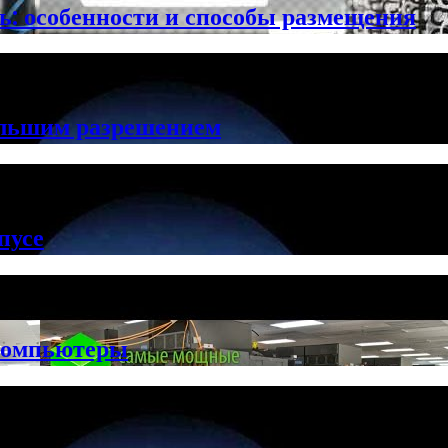
ть: особенности и способы размещения
ольшим разрешением
пусе
компьютеры