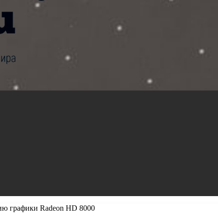
ию графики Radeon HD 8000