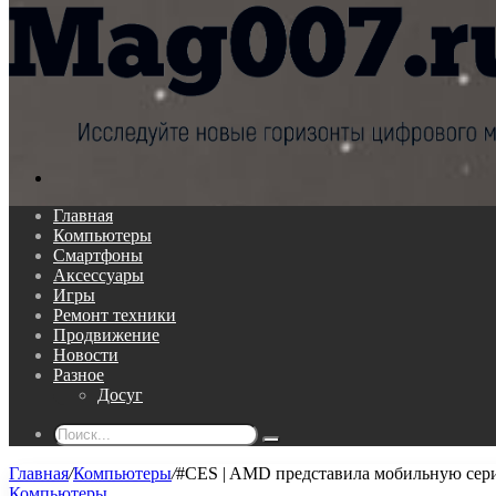
Поиск...
Главная
Компьютеры
Смартфоны
Аксессуары
Игры
Ремонт техники
Продвижение
Новости
Разное
Досуг
Поиск...
Главная
/
Компьютеры
/
#CES | AMD представила мобильную сер
Компьютеры