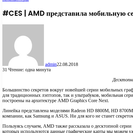
#CES | AMD представила мобильную 
admin
22.08.2018
31
Чтение: одна минута
Десктопн
Большинство секретов вокруг новейшей серии мобильных гра
для традиционных лэптопов,
так и ультрабуков, мобильная сер
построены на архитектуре AMD Graphics Core Next.
Линейка представлена моделями Radeon HD 8800M, HD 8700M,
компании, как Samsung и ASUS. Ни для кого не станет секрето
Пользуясь случаем, AMD также рассказала о десктопной серии
которых используются данные графические карты мы можем уж