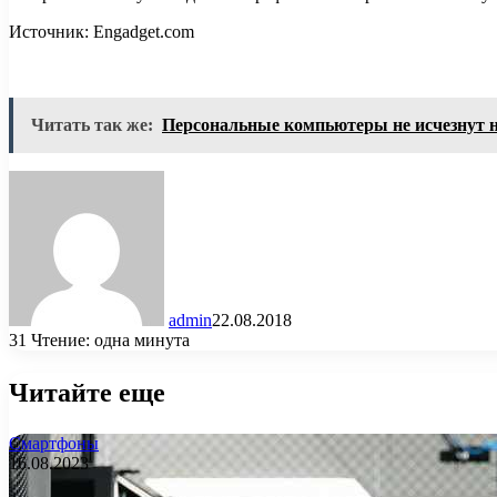
Источник: Engadget.com
Читать так же:
Персональные компьютеры не исчезнут 
admin
22.08.2018
31
Чтение: одна минута
Читайте еще
Смартфоны
16.08.2023