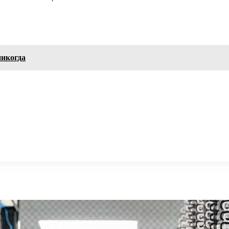
никогда