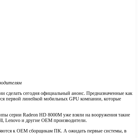
водителям
ии сделать сегодня официальный анонс. Предназначенные как
ется первой линейкой мобильных GPU компании, которые
пы серии Radeon HD 8000M уже взяли на вооружения такие
ell, Lenovo и другие OEM производители.
вляются к OEM сборщикам ПК. А ожидать первые системы, в