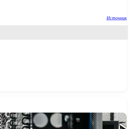
Источник