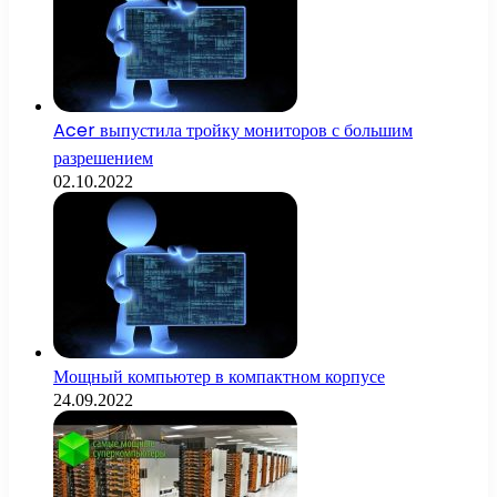
Acer выпустила тройку мониторов с большим
разрешением
02.10.2022
Мощный компьютер в компактном корпусе
24.09.2022