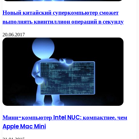
Новый китайский суперкомпьютер сможет
выполнять квинтиллион операций в секунду
20.06.2017
Мини-компьютер Intel NUC: компактнее, чем
Apple Mac Mini