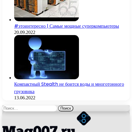
#этоинтересно | Самые мощные суперкомпьютеры
20.09.2022
Компактный Stealth не боится воды и многотонного
грузовика
13.06.2022
Найти: