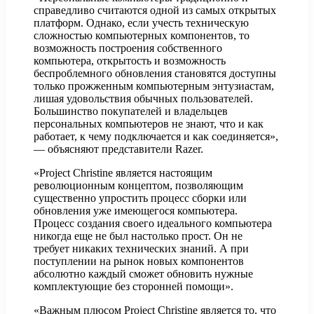
справедливо считаются одной из самых открытых
платформ. Однако, если учесть техническую
сложностью компьютерных компонентов, то
возможность построения собственного
компьютера, открытость и возможность
беспроблемного обновления становятся доступны
только прожженным компьютерным энтузиастам,
лишая удовольствия обычных пользователей.
Большинство покупателей и владельцев
персональных компьютеров не знают, что и как
работает, к чему подключается и как соединяется»,
— объясняют представители Razer.
«Project Christine является настоящим
революционным концептом, позволяющим
существенно упростить процесс сборки или
обновления уже имеющегося компьютера.
Процесс создания своего идеального компьютера
никогда еще не был настолько прост. Он не
требует никаких технических знаний. А при
поступлении на рынок новых компонентов
абсолютно каждый сможет обновить нужные
комплектующие без сторонней помощи».
«Важным плюсом Project Christine является то, что