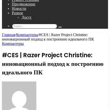
Продвижение
Новости
Разное
Досуг
Поиск...
Главная
/
Компьютеры
/
#CES | Razer Project Christine:
инновационный подход к построению идеального ПК
Компьютеры
#CES | Razer Project Christine:
инновационный подход к построению
идеального ПК