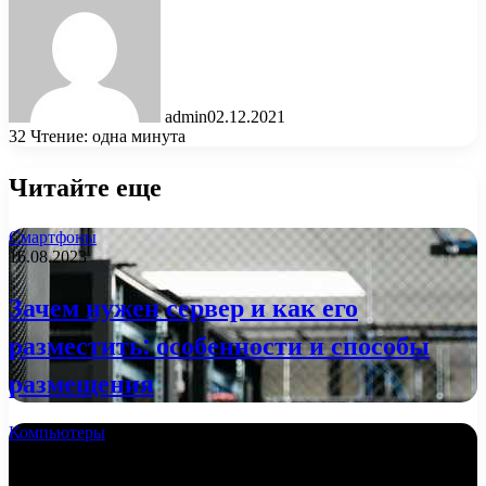
admin
02.12.2021
32
Чтение: одна минута
Читайте еще
Смартфоны
16.08.2023
Зачем нужен сервер и как его
разместить: особенности и способы
размещения
Компьютеры
02.10.2022