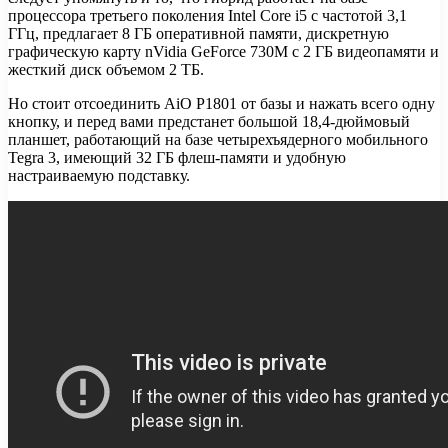
процессора третьего поколения Intel Core i5 с частотой 3,1
ГГц, предлагает 8 ГБ оперативной памяти, дискретную
графическую карту nVidia GeForce 730M с 2 ГБ видеопамяти и
жесткий диск объемом 2 ТБ.
Но стоит отсоединить AiO P1801 от базы и нажать всего одну
кнопку, и перед вами предстанет большой 18,4-дюймовый
планшет, работающий на базе четырехъядерного мобильного
Tegra 3, имеющий 32 ГБ флеш-памяти и удобную
настраиваемую подставку.