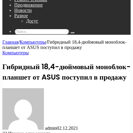
Продвижение
Новости
Разное
Досуг
Поиск...
Главная
/
Компьютеры
/
Гибридный 18,4-дюймовый моноблок-
планшет от ASUS поступил в продажу
Компьютеры
Гибридный 18,4-дюймовый моноблок-
планшет от ASUS поступил в продажу
admin
02.12.2021