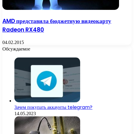
AMD представила бюджетную видеокарту
Radeon RX480
04.02.2015
Обсуждаемое
Зачем покупать аккаунты telegram?
14.05.2023