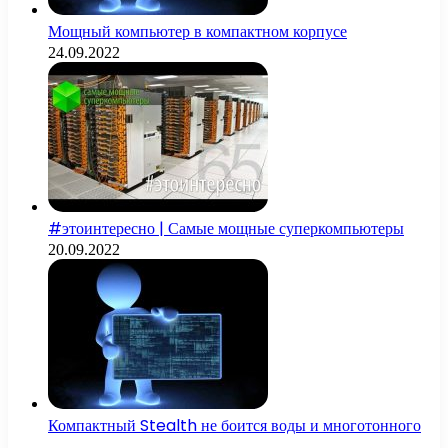
Мощный компьютер в компактном корпусе
24.09.2022
#этоинтересно | Самые мощные суперкомпьютеры
20.09.2022
Компактный Stealth не боится воды и многотонного