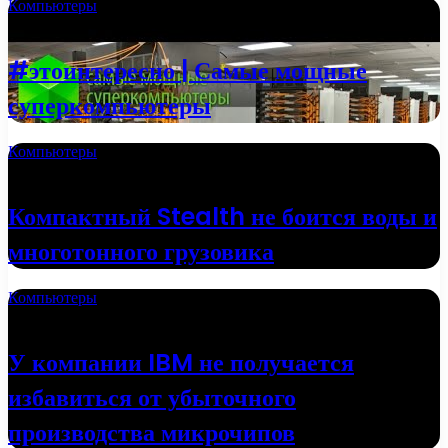
Компьютеры
20.09.2022
#этоинтересно | Самые мощные
суперкомпьютеры
Компьютеры
13.06.2022
Компактный Stealth не боится воды и
многотонного грузовика
Компьютеры
18.05.2022
У компании IBM не получается
избавиться от убыточного
производства микрочипов