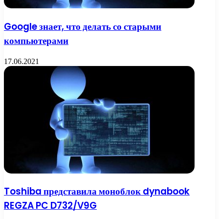
Google знает, что делать со старыми
компьютерами
17.06.2021
Toshiba представила моноблок dynabook
REGZA PC D732/V9G