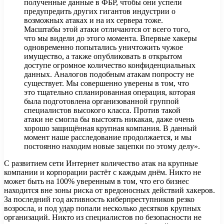
полученные данные в ФБР, чтобы они успели
предупредить других гигантов индустрии о
возможных атаках и на их сервера тоже.
Масштабы этой атаки отличаются от всего того,
что мы видели до этого момента. Впервые хакеры
одновременно попытались уничтожить чужое
имущество, а также опубликовать в открытом
доступе огромное количество конфиденциальных
данных. Аналогов подобным атакам попросту не
существует. Мы совершенно уверены в том, что
это тщательно спланированная операция, которая
была подготовлена организованной группой
специалистов высокого класса. Против такой
атаки не смогла бы выстоять никакая, даже очень
хорошо защищённая крупная компания. В данный
момент наше расследование продолжается, и мы
постоянно находим новые зацепки по этому делу».
С развитием сети Интернет количество атак на крупные
компании и корпорации растёт с каждым днём. Никто не
может быть на 100% уверенным в том, что его бизнес
находится вне зоны риска от вредоносных действий хакеров.
За последний год активность киберпреступников резко
возросла, и под удар попали несколько десятков крупных
организаций. Никто из специалистов по безопасности не