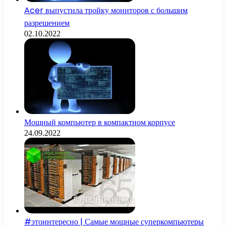
Acer выпустила тройку мониторов с большим
разрешением
02.10.2022
Мощный компьютер в компактном корпусе
24.09.2022
#этоинтересно | Самые мощные суперкомпьютеры