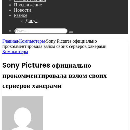
Продвижение
Новости
Разное
Досуг
Поиск...
Главная
/
Компьютеры
/
Sony Pictures официально
прокомментировала взлом своих серверов хакерами
Компьютеры
Sony Pictures официально
прокомментировала взлом своих
серверов хакерами