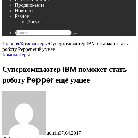
Продвижение
Новости
Разное
Досуг
Поиск...
Главная
/
Компьютеры
/
Суперкомпьютер IBM поможет стать
роботу Pepper ещё умнее
Компьютеры
Суперкомпьютер IBM поможет стать
роботу Pepper ещё умнее
admin
07.04.2017