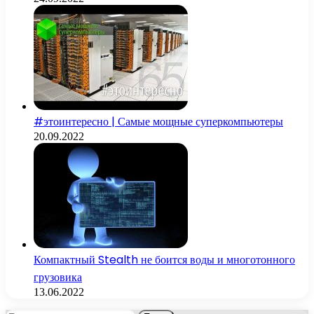
#этоинтересно | Самые мощные суперкомпьютеры
20.09.2022
Компактный Stealth не боится воды и многотонного
грузовика
13.06.2022