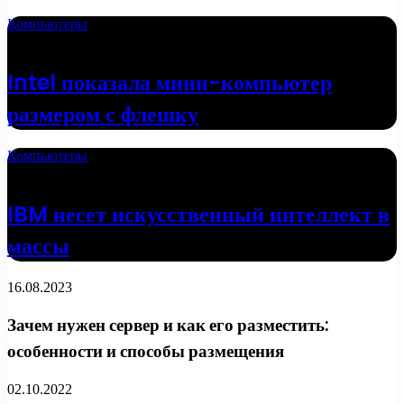
Компьютеры
19.04.2022
Intel показала мини-компьютер
размером с флешку
Компьютеры
18.04.2022
IBM несет искусственный интеллект в
массы
16.08.2023
Зачем нужен сервер и как его разместить:
особенности и способы размещения
02.10.2022