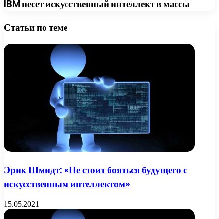
IBM несет искусственный интеллект в массы
Статьи по теме
Эрик Шмидт: «Не стоит бояться будущего с
искусственным интеллектом»
15.05.2021