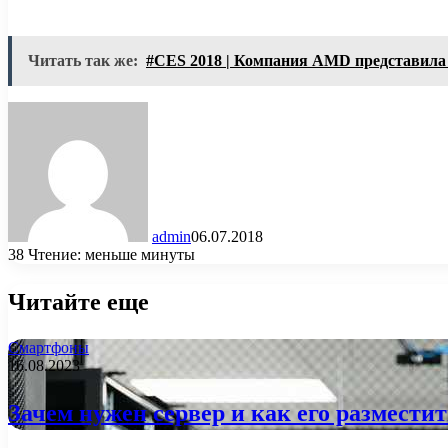
Читать так же:
#CES 2018 | Компания AMD представила
admin
06.07.2018
38
Чтение: меньше минуты
Читайте еще
Смартфоны
16.08.2023
Зачем нужен сервер и как его размести