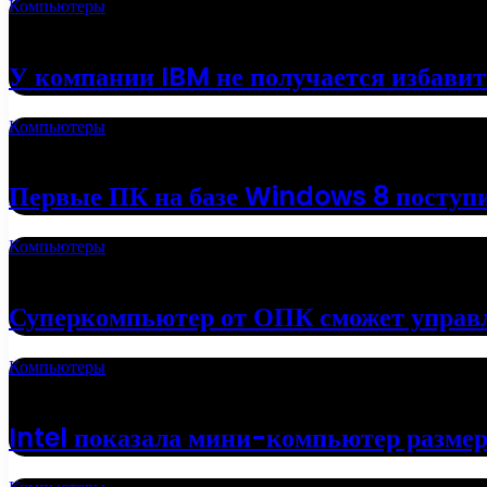
Компьютеры
18.05.2022
У компании IBM не получается избавит
Компьютеры
16.05.2022
Первые ПК на базе Windows 8 поступи
Компьютеры
01.05.2022
Суперкомпьютер от ОПК сможет управ
Компьютеры
19.04.2022
Intel показала мини-компьютер разме