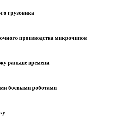
ого грузовика
точного производства микрочипов
ажу раньше времени
ми боевыми роботами
ку