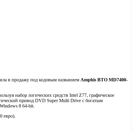
пила в продажу под кодовым названием
Amphis BTO MD7400-
пользуя набор логических средств Intel Z77, графическое
тический привод DVD Super Multi Drive с богатым
indows 8 64-bit.
0 евро).