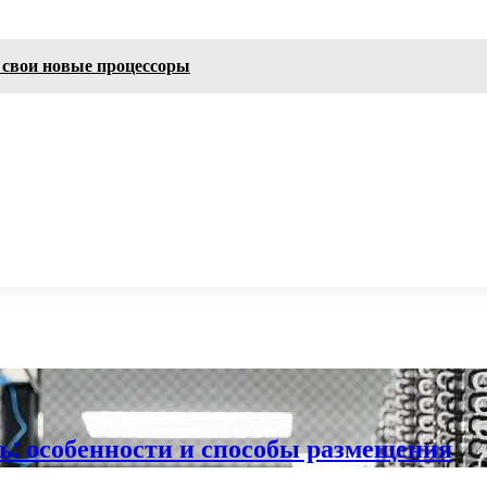
 свои новые процессоры
ть: особенности и способы размещения