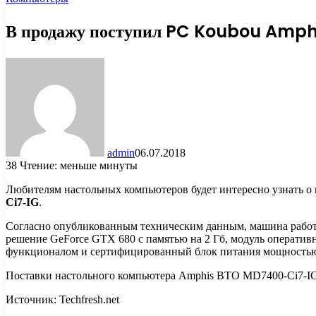
В продажу поступил PC Koubou Amp
admin
06.07.2018
38
Чтение: меньше минуты
Любителям настольных компьютеров будет интересно узнать о
Ci7-IG
.
Согласно опубликованным техническим данным, машина работает
решение GeForce GTX 680 с памятью на 2 Гб, модуль оперативн
функционалом и сертифицированный блок питания мощностью 7
Поставки настольного компьютера Amphis BTO MD7400-Ci7-IG ст
Источник: Techfresh.net