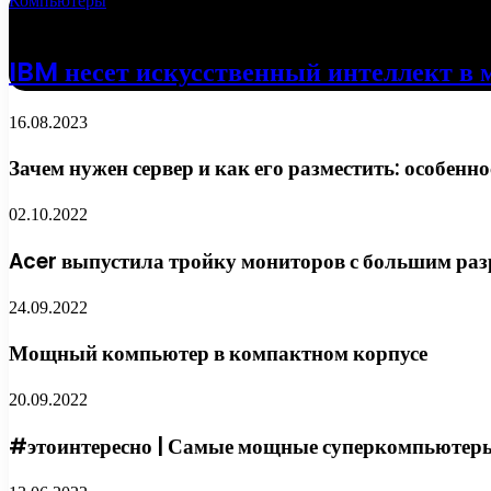
Компьютеры
18.04.2022
IBM несет искусственный интеллект в 
16.08.2023
Зачем нужен сервер и как его разместить: особенн
02.10.2022
Acer выпустила тройку мониторов с большим ра
24.09.2022
Мощный компьютер в компактном корпусе
20.09.2022
#этоинтересно | Самые мощные суперкомпьютер