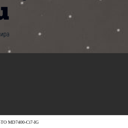
BTO MD7400-Ci7-IG