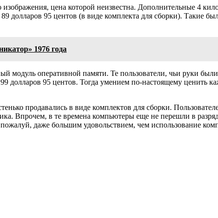
изображения, цена которой неизвестна. Дополнительные 4 килоб
 89 долларов 95 центов (в виде комплекта для сборки). Такие б
икатор» 1976 года
ый модуль оперативной памяти. Те пользователи, чьи руки были 
199 долларов 95 центов. Тогда умением по-настоящему ценить ка
тенько продавались в виде комплектов для сборки. Пользовател
ика. Впрочем, в те времена компьютеры еще не перешли в разр
 пожалуй, даже большим удовольствием, чем использование комп