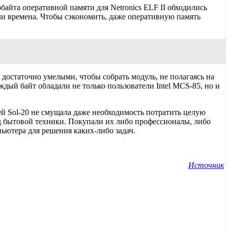
айта оперативной памяти для Netronics ELF II обходились
ыли времена. Чтобы сэкономить, даже оперативную память
достаточно умелыми, чтобы собрать модуль, не полагаясь на
ждый байт обладали не только пользователи Intel MCS-85, но и
ей Sol-20 не смущала даже необходимость потратить целую
яд бытовой техники. Покупали их либо профессионалы, либо
ьютера для решения каких-либо задач.
Источник