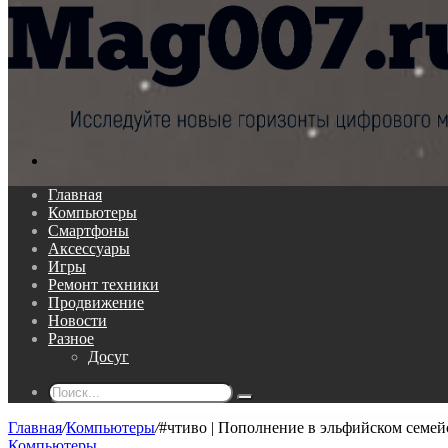
Поиск...
Главная
Компьютеры
Смартфоны
Аксессуары
Игры
Ремонт техники
Продвижение
Новости
Разное
Досуг
Поиск...
Главная
/
Компьютеры
/
#чтиво | Пополнение в эльфийском семейст
Компьютеры