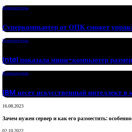
Компьютеры
01.05.2022
Суперкомпьютер от ОПК сможет управ
Компьютеры
19.04.2022
Intel показала мини-компьютер разме
Компьютеры
18.04.2022
IBM несет искусственный интеллект в 
16.08.2023
Зачем нужен сервер и как его разместить: особенн
02.10.2022