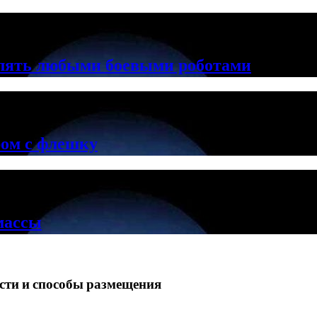
лять любыми боевыми роботами
ром с флешку
массы
ости и способы размещения