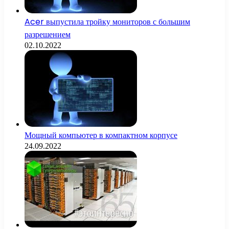
Acer выпустила тройку мониторов с большим
разрешением
02.10.2022
Мощный компьютер в компактном корпусе
24.09.2022