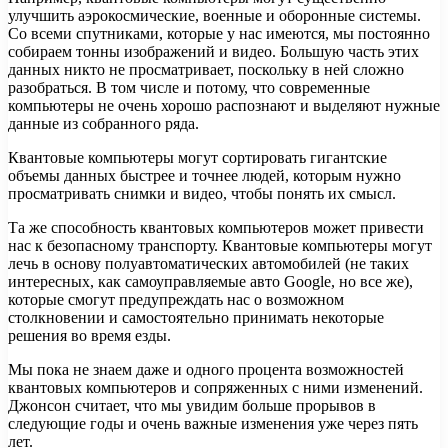
улучшить аэрокосмические, военные и оборонные системы.
Со всеми спутниками, которые у нас имеются, мы постоянно
собираем тонны изображений и видео. Большую часть этих
данных никто не просматривает, поскольку в ней сложно
разобраться. В том числе и потому, что современные
компьютеры не очень хорошо распознают и выделяют нужные
данные из собранного ряда.
Квантовые компьютеры могут сортировать гигантские
объемы данных быстрее и точнее людей, которым нужно
просматривать снимки и видео, чтобы понять их смысл.
Та же способность квантовых компьютеров может привести
нас к безопасному транспорту. Квантовые компьютеры могут
лечь в основу полуавтоматических автомобилей (не таких
интересных, как самоуправляемые авто Google, но все же),
которые смогут предупреждать нас о возможном
столкновении и самостоятельно принимать некоторые
решения во время езды.
Мы пока не знаем даже и одного процента возможностей
квантовых компьютеров и сопряженных с ними изменений.
Джонсон считает, что мы увидим больше прорывов в
следующие годы и очень важные изменения уже через пять
лет.