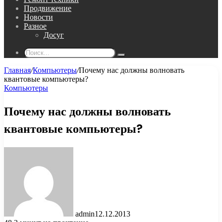
Продвижение
Новости
Разное
Досуг
Поиск...
Главная
/
Компьютеры
/
Почему нас должны волновать
квантовые компьютеры?
Компьютеры
Почему нас должны волновать
квантовые компьютеры?
admin
12.12.2013