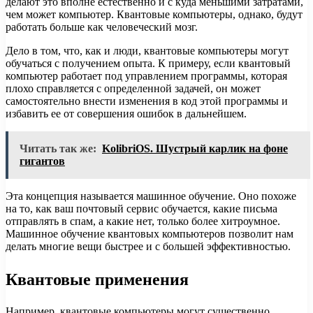
делают это вполне естественно и с куда меньшими затратами,
чем может компьютер. Квантовые компьютеры, однако, будут
работать больше как человеческий мозг.
Дело в том, что, как и люди, квантовые компьютеры могут
обучаться с получением опыта. К примеру, если квантовый
компьютер работает под управлением программы, которая
плохо справляется с определенной задачей, он может
самостоятельно внести изменения в код этой программы и
избавить ее от совершения ошибок в дальнейшем.
Читать так же:
KolibriOS. Шустрый карлик на фоне
гигантов
Эта концепция называется машинное обучение. Оно похоже
на то, как ваш почтовый сервис обучается, какие письма
отправлять в спам, а какие нет, только более хитроумное.
Машинное обучение квантовых компьютеров позволит нам
делать многие вещи быстрее и с большей эффективностью.
Квантовые применения
Например, квантовые компьютеры могут существенно