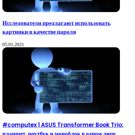
Исследователи предлагают использовать
картинки в качестве пароля
05.01.2021
#computex | ASUS Transformer Book Trio:
планшет, ноутбук и моноблок в одном лице