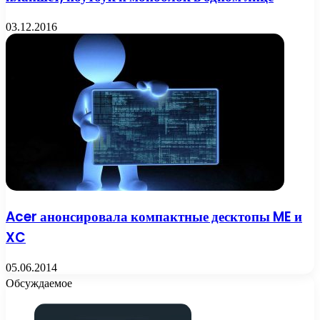
03.12.2016
Acer анонсировала компактные десктопы ME и
XC
05.06.2014
Обсуждаемое