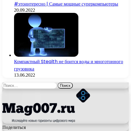
#этоинтересно | Самые мощные суперкомпьютеры
20.09.2022
Компактный Stealth не боится воды и многотонного
грузовика
13.06.2022
Найти:
Поделиться