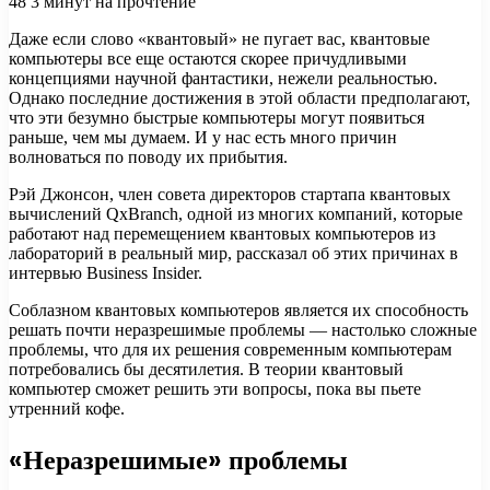
48
3 минут на прочтение
Даже если слово «квантовый» не пугает вас, квантовые
компьютеры все еще остаются скорее причудливыми
концепциями научной фантастики, нежели реальностью.
Однако последние достижения в этой области предполагают,
что эти безумно быстрые компьютеры могут появиться
раньше,
чем мы думаем. И у нас есть много причин
волноваться по поводу их прибытия.
Рэй Джонсон, член совета директоров стартапа квантовых
вычислений QxBranch, одной из многих компаний, которые
работают над перемещением квантовых компьютеров из
лабораторий в реальный мир, рассказал об этих причинах в
интервью Business Insider.
Соблазном квантовых компьютеров является их способность
решать почти неразрешимые проблемы — настолько сложные
проблемы, что для их решения современным компьютерам
потребовались бы десятилетия. В теории квантовый
компьютер сможет решить эти вопросы, пока вы пьете
утренний кофе.
«Неразрешимые» проблемы