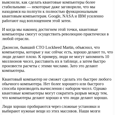
выяснили, как сделать квантовые компьютеры более
стабильными — некоторые даже заговорили, что мы
находимся на полпути к полностью функциональным
квантовым компьютерам. Google, NASA и IBM усиленно
работают над воплощением этой затеи.
И когда мы наконец достигнем этой точки, квантовые
компьютеры смогут осуществить революцию практически в
любой отрасли.
Джонсон, бывший CTO Lockheed Martin, объяснил, что
компьютеры, которые у нас сейчас есть, хорошо делают то, что
люди делают плохо. К примеру, люди не могут запомнить 10
миллионов чисел, расставить их в таблице, а затем быстро
произвести расчеты с этими числами. Зато это делают
компьютеры.
Квантовый компьютер не сможет сделать это быстрее любого
обычного компьютера. Нет более хорошего или быстрого
способа производить вычисления с набором чисел. Однако
квантовые компьютеры могут сократить разрыв между тем,
что компьютеры делают хорошо и что люди делают хорошо.
Люди хорошо пробираются через сложные установки и
выбирают нужные вещи из этих массивов. Наши мозги