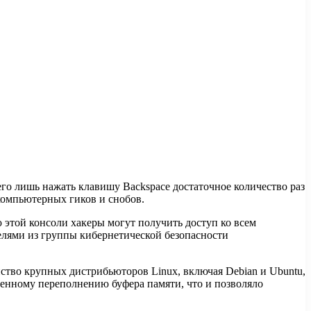
его лишь нажать клавишу Backspace достаточное количество раз
омпьютерных гиков и снобов.
 этой консоли хакеры могут получить доступ ко всем
елями из группы кибернетической безопасности
нство крупных дистрибьюторов Linux, включая Debian и Ubuntu,
ленному переполнению буфера памяти, что и позволяло