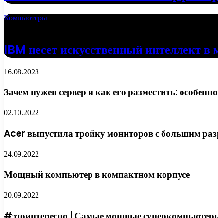
Компьютеры
18.04.2022
IBM несет искусственный интеллект в 
16.08.2023
Зачем нужен сервер и как его разместить: особенн
02.10.2022
Acer выпустила тройку мониторов с большим ра
24.09.2022
Мощный компьютер в компактном корпусе
20.09.2022
#этоинтересно | Самые мощные суперкомпьютер