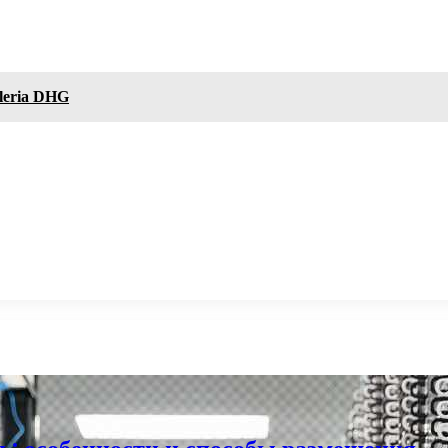
leria DHG