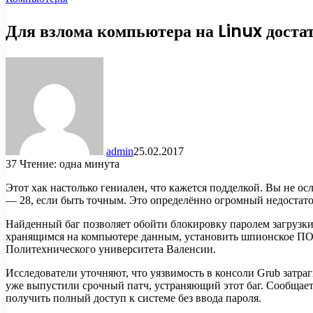
Для взлома компьютера на Linux дост
admin
25.02.2017
37
Чтение: одна минута
Этот хак настолько гениален, что кажется подделкой. Вы не ос
— 28, если быть точным. Это определённо огромный недостат
Найденный баг позволяет обойти блокировку паролем загрузки
хранящимся на компьютере данным, установить шпионское ПО,
Политехнического университета Валенсии.
Исследователи уточняют, что уязвимость в консоли Grub затра
уже выпустили срочный патч, устраняющий этот баг. Сообщает
получить полный доступ к системе без ввода пароля.