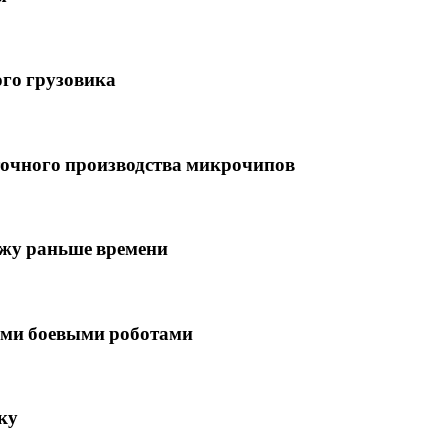
ого грузовика
точного производства микрочипов
ажу раньше времени
ми боевыми роботами
ку