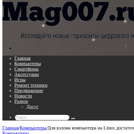
Поиск...
Главная
Компьютеры
Смартфоны
Аксессуары
Игры
Ремонт техники
Продвижение
Новости
Разное
Досуг
Поиск...
Главная
/
Компьютеры
/
Для взлома компьютера на Linux достаточ
Компьютеры