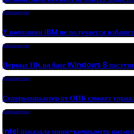
Компьютеры
18.05.2022
У компании IBM не получается избавит
Компьютеры
16.05.2022
Первые ПК на базе Windows 8 поступи
Компьютеры
01.05.2022
Суперкомпьютер от ОПК сможет управ
Компьютеры
19.04.2022
Intel показала мини-компьютер разме