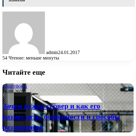
admin
24.01.2017
54
Чтение: меньше минуты
Читайте еще
Смартфоны
16.08.2023
Зачем нужен сервер и как его
разместить: особенности и способы
размещения