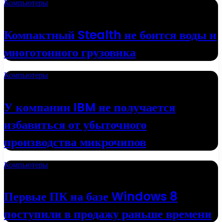
Компьютеры
13.06.2022
Компактный Stealth не боится воды и
многотонного грузовика
Компьютеры
18.05.2022
У компании IBM не получается
избавиться от убыточного
производства микрочипов
Компьютеры
16.05.2022
Первые ПК на базе Windows 8
поступили в продажу раньше времени