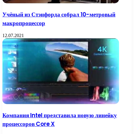
Учёный из Стэнфорда собрал 10-метровый
макропроцессор
12.07.2021
Компания Intel представила новую линейку
процессоров Core X