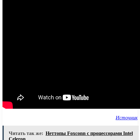
Источник
Читать так же:
Неттопы Foxconn с процессорами Intel
Celeron