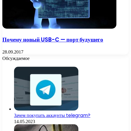
Почему новый USB-C — порт будущего
28.09.2017
Обсуждаемое
Зачем покупать аккаунты telegram?
14.05.2023