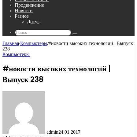
Продвижение
Новости
Разное
Досуг
Поиск...
Главная
/
Компьютеры
/
#новости высоких технологий | Выпуск
238
Компьютеры
#новости высоких технологий |
Выпуск 238
admin
24.01.2017