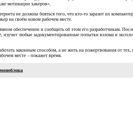
акже мотивации хакеров».
ернета не должны бояться того, что кто-то заразит их компьютер
кер на своём новом рабочем месте.
раммном обеспечении и сообщить об этом его разработчикам. Пос
е, изучит любые задокументированные попытки взлома и экспло
аботать законным способом, а не жить на пожертвования от тех
бочем месте – покажет время.
 моноблока