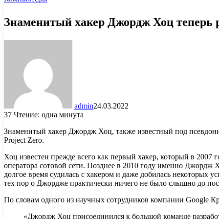
Знаменитый хакер Джордж Хоц теперь 
admin
24.03.2022
37
Чтение: одна минута
Знаменитый хакер Джордж Хоц, также известный под псевдонима
Project Zero.
Хоц известен прежде всего как первый хакер, который в 2007 
оператора сотовой сети. Позднее в 2010 году именно Джордж Х
долгое время судилась с хакером и даже добилась некоторых ус
тех пор о Джордже практически ничего не было слышно до пос
По словам одного из научных сотрудников компании Google Кр
«Джордж Хоц присоединился к большой команде разработ