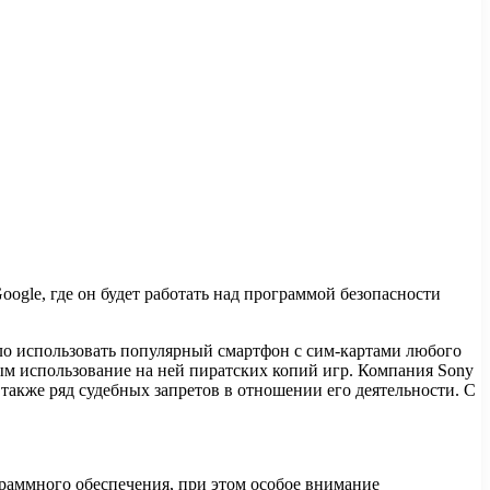
ogle, где он будет работать над программой безопасности
ило использовать популярный смартфон с сим-картами любого
ным использование на ней пиратских копий игр. Компания Sony
а также ряд судебных запретов в отношении его деятельности. С
раммного обеспечения, при этом особое внимание