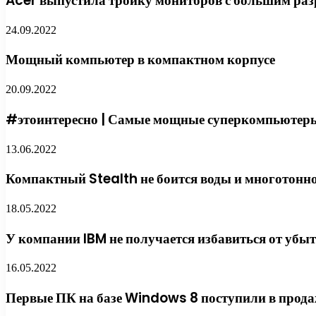
Acer выпустила тройку мониторов с большим ра
24.09.2022
Мощный компьютер в компактном корпусе
20.09.2022
#этоинтересно | Самые мощные суперкомпьютер
13.06.2022
Компактный Stealth не боится воды и многотонн
18.05.2022
У компании IBM не получается избавиться от убы
16.05.2022
Первые ПК на базе Windows 8 поступили в прод