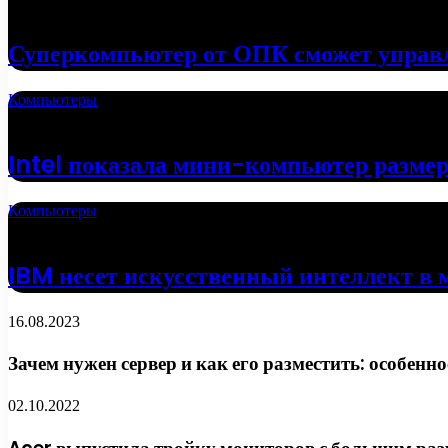
01.05.2022
Суперкомпьютер от ОПК сможет управ
Компьютеры
19.04.2022
Intel показала мини-компьютер разме
Компьютеры
18.04.2022
IBM несет искусственный интеллект в 
16.08.2023
Зачем нужен сервер и как его разместить: особенн
02.10.2022