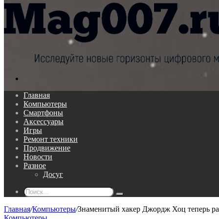
Поиск...
Главная
Компьютеры
Смартфоны
Аксессуары
Игры
Ремонт техники
Продвижение
Новости
Разное
Досуг
Поиск...
Главная
/
Компьютеры
/
Знаменитый хакер Джордж Хоц теперь ра
Компьютеры